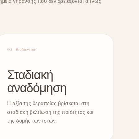
σημεία γήρανσης που δεν χρειάζονται απλώς
03 · Βιοδιέγερση
Σταδιακή
αναδόμηση
Η αξία της θεραπείας βρίσκεται στη
σταδιακή βελτίωση της ποιότητας και
της δομής των ιστών.