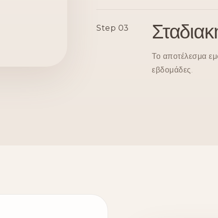
Σταδιακ
Step 03
Το αποτέλεσμα εμ
εβδομάδες.