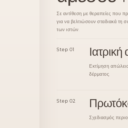
Σε αντίθεση με θεραπείες που π
για να βελτιώσουν σταδιακά τη σ
των ιστών.
Ιατρική
Step 01
Εκτίμηση απώλεια
δέρματος.
Πρωτόκ
Step 02
Σχεδιασμός περιο