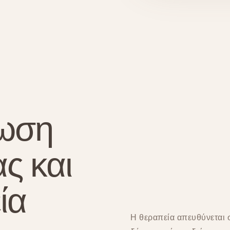
ίωση
ς και
ία
Η θεραπεία απευθύνεται 