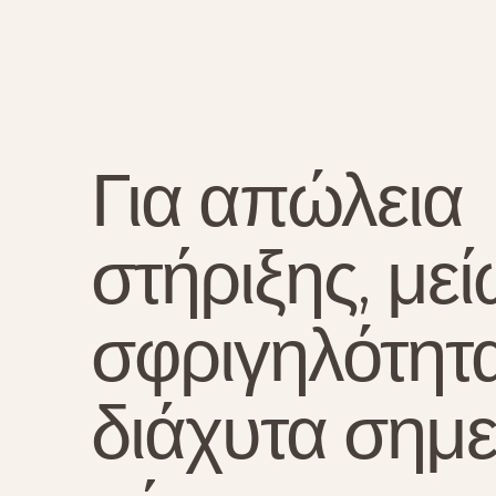
Για απώλεια
στήριξης, με
σφριγηλότητα
διάχυτα σημε