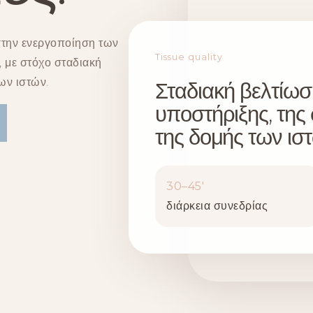
 στην ενεργοποίηση των
Tissue quality
 με στόχο σταδιακή
ων ιστών.
Σταδιακή βελτίωσ
υποστήριξης, της
της δομής των ισ
30–45′
διάρκεια συνεδρίας