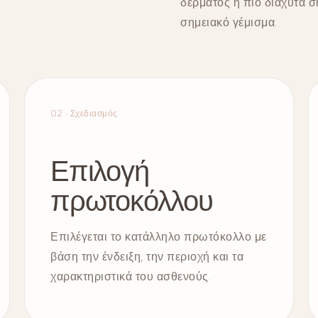
δέρματος ή πιο διάχυτα 
σημειακό γέμισμα.
02 · Σχεδιασμός
Επιλογή
πρωτοκόλλου
Επιλέγεται το κατάλληλο πρωτόκολλο με
βάση την ένδειξη, την περιοχή και τα
χαρακτηριστικά του ασθενούς.