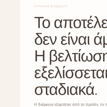
Firmness & support
Το αποτέλ
δεν είναι ά
Η βελτίωσ
εξελίσσετα
σταδιακά.
Η διάρκεια εξαρτάται από το προϊόν, το