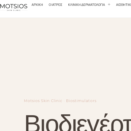
ΑΡΧΙΚΗ
Ο ΙΑΤΡΟΣ
ΚΛΙΝΙΚΗ ΔΕΡΜΑΤΟΛΟΓΙΑ
ΑΙΣΘΗΤΙ
Motsios Skin Clinic · Biostimulators
Βιοδιεγέρτ