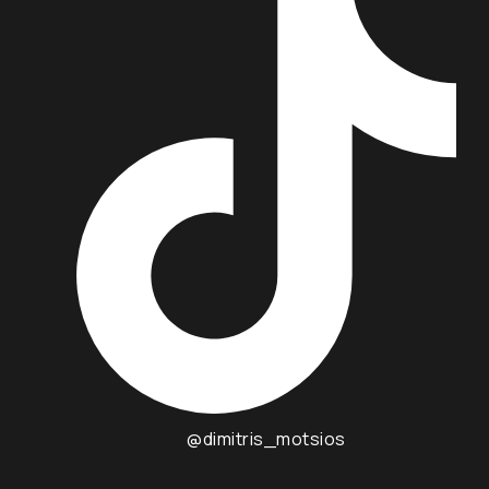
@dimitris_motsios