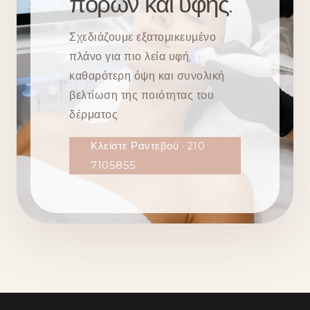
πόρων και υφής.
Σχεδιάζουμε εξατομικευμένο
πλάνο για πιο λεία υφή,
καθαρότερη όψη και συνολική
βελτίωση της ποιότητας του
δέρματος.
Κλείστε Ραντεβού · 210
7105855