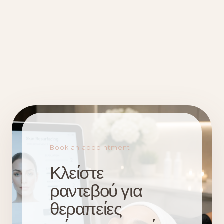
Book an appointment
Κλείστε
ραντεβού για
θεραπείες