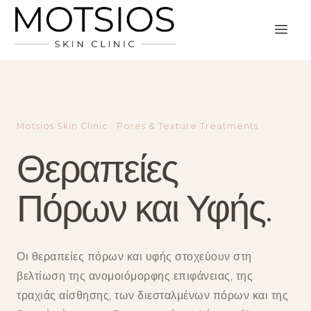
Motsios Skin Clinic · Pores & Texture Treatments
Θεραπείες
Πόρων και Υφής.
Οι θεραπείες πόρων και υφής στοχεύουν στη
βελτίωση της ανομοιόμορφης επιφάνειας, της
τραχιάς αίσθησης, των διεσταλμένων πόρων και της