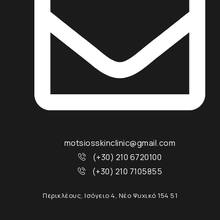
motsiosskinclinic@gmail.com
(+30) 210 6720100
(+30) 210 7105855
Περικλέους, Ισόγειο 4, Νέο Ψυχικό 154 51