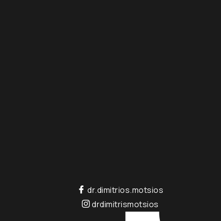
dr.dimitrios.motsios
drdimitrismotsios