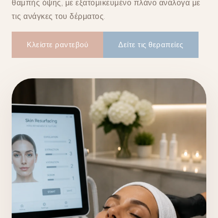
θαμπής όψης, με εξατομικευμένο πλάνο ανάλογα με
τις ανάγκες του δέρματος.
Κλείστε ραντεβού
Δείτε τις θεραπείες