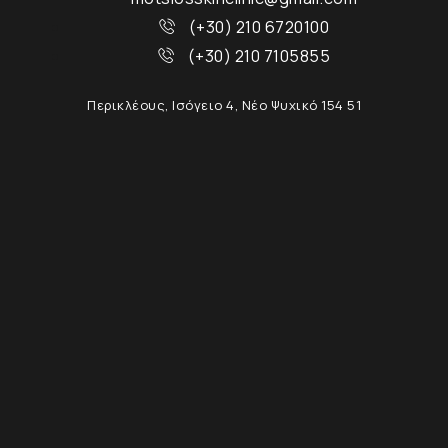
(+30) 210 6720100
(+30) 210 7105855
Περικλέους, Ισόγειο 4, Νέο Ψυχικό 154 51