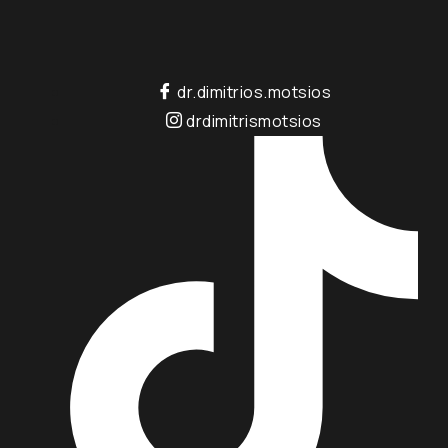
dr.dimitrios.motsios
drdimitrismotsios