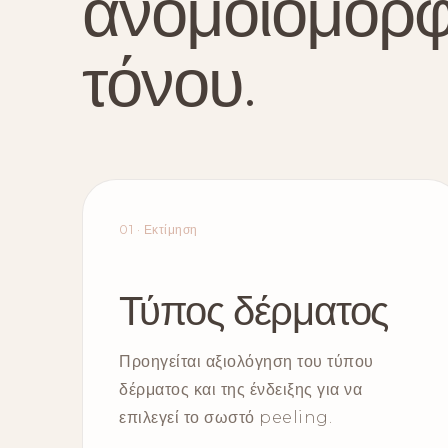
ανομοιομορφ
τόνου.
01 · Εκτίμηση
Τύπος δέρματος
Προηγείται αξιολόγηση του τύπου
δέρματος και της ένδειξης για να
επιλεγεί το σωστό peeling.