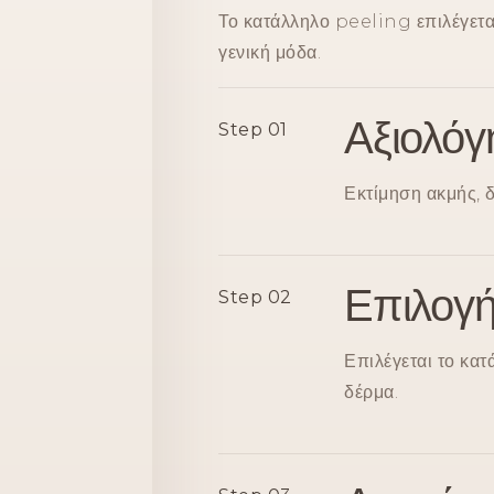
Το κατάλληλο peeling επιλέγεται
γενική μόδα.
Αξιολόγ
Step 01
Εκτίμηση ακμής, 
Επιλογή
Step 02
Επιλέγεται το κα
δέρμα.