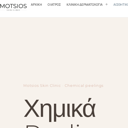
ΑΡΧΙΚΗ
Ο ΙΑΤΡΟΣ
ΚΛΙΝΙΚΗ ΔΕΡΜΑΤΟΛΟΓΙΑ
ΑΙΣΘΗΤΙ
Motsios Skin Clinic · Chemical peelings
Χημικά