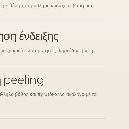
 με βάση το πρόβλημα και όχι με βάση μια
ηση ένδειξης
δυσχρωμιών, λιπαρότητας, θαμπάδας ή υφής.
 peeling
τάλληλο βάθος και πρωτόκολλο ανάλογα με το