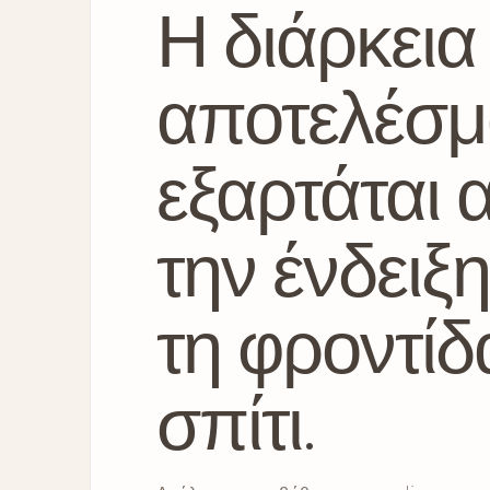
Η διάρκεια
αποτελέσμ
εξαρτάται 
την ένδειξη
τη φροντίδ
σπίτι.