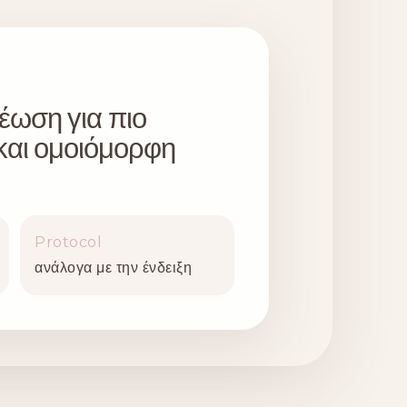
έωση για πιο
και ομοιόμορφη
Protocol
ανάλογα με την ένδειξη