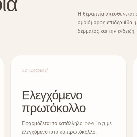
ία
Η θεραπεία απευθύνεται σ
ομοιόμορφη επιδερμίδα, 
δέρματος και την ένδειξη.
02 · Εφαρμογή
Ελεγχόμενο
πρωτόκολλο
Εφαρμόζεται το κατάλληλο peeling με
ελεγχόμενο ιατρικό πρωτόκολλο.