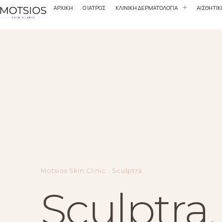
ΑΡΧΙΚΗ
Ο ΙΑΤΡΟΣ
ΚΛΙΝΙΚΗ ΔΕΡΜΑΤΟΛΟΓΙΑ
ΑΙΣΘΗΤΙ
Motsios Skin Clinic · Sculptra
Sculptra.