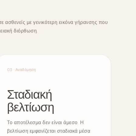
ε ασθενείς με γενικότερη εικόνα γήρανσης που
μειακή διόρθωση.
03 · Αναδόμηση
Σταδιακή
βελτίωση
Το αποτέλεσμα δεν είναι άμεσο. Η
βελτίωση εμφανίζεται σταδιακά μέσα