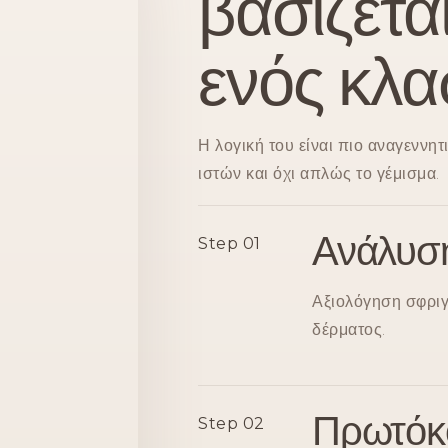
βασίζετα
ενός κλασ
Η λογική του είναι πιο αναγεννητ
ιστών και όχι απλώς το γέμισμα.
Ανάλυσ
Step 01
Αξιολόγηση σφριγ
δέρματος.
Πρωτόκ
Step 02