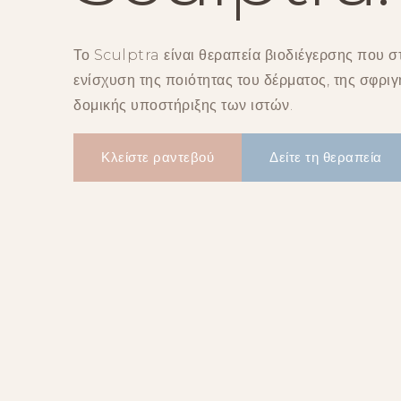
Το Sculptra είναι θεραπεία βιοδιέγερσης που σ
ενίσχυση της ποιότητας του δέρματος, της σφριγ
δομικής υποστήριξης των ιστών.
Κλείστε ραντεβού
Δείτε τη θεραπεία