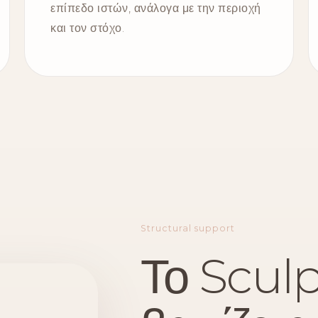
επίπεδο ιστών, ανάλογα με την περιοχή
και τον στόχο.
Structural support
Το Sculp