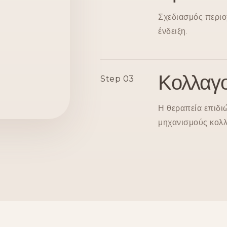
Σχεδιασμός περιο
ένδειξη.
Κολλαγο
Step 03
Η θεραπεία επιδι
μηχανισμούς κολλ