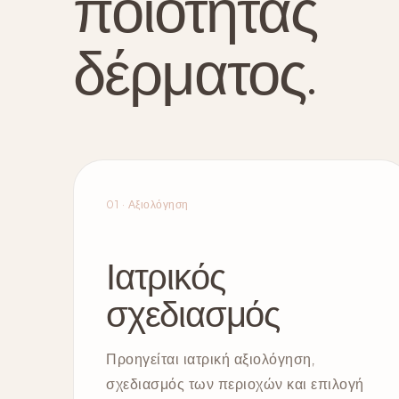
ποιότητας
δέρματος.
01 · Αξιολόγηση
Ιατρικός
σχεδιασμός
Προηγείται ιατρική αξιολόγηση,
σχεδιασμός των περιοχών και επιλογή