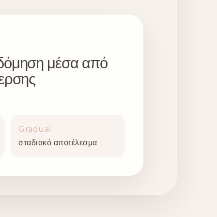
δόμηση μέσα από
γερσης
Gradual
σταδιακό αποτέλεσμα