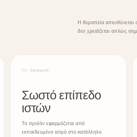
Η θεραπεία απευθύνεται σ
δεν χρειάζεται απλώς ση
02 · Εφαρμογή
Σωστό επίπεδο
ιστών
Το προϊόν εφαρμόζεται από
εκπαιδευμένο ιατρό στο κατάλληλο