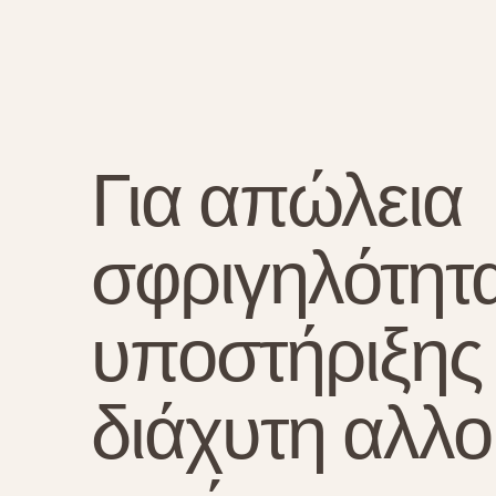
Για απώλεια
σφριγηλότητα
υποστήριξης 
διάχυτη αλλ